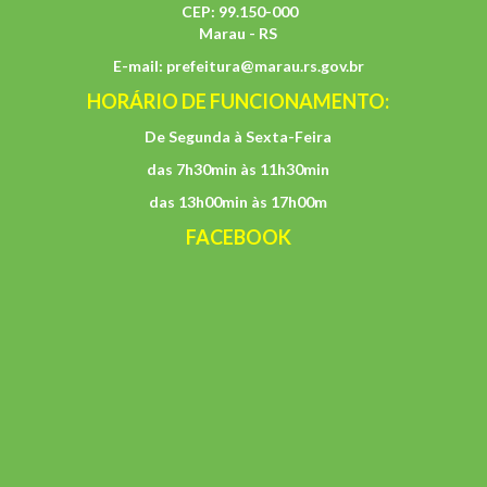
CEP: 99.150-000
Marau - RS
E-mail:
prefeitura@marau.rs.gov.br
HORÁRIO DE FUNCIONAMENTO:
De Segunda à Sexta-Feira
das 7h30min às 11h30min
das 13h00min às 17h00m
FACEBOOK