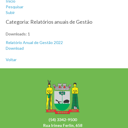
Início
Pesquisar
Subir
Categoria: Relatórios anuais de Gestão
Downloads: 1
Relatório Anual de Gestão 2022
Download
Voltar
(54) 3342-9500
Rua Irineu Ferlin, 658