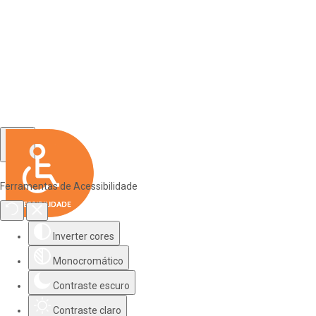
Ferramentas de Acessibilidade
Inverter cores
Monocromático
Contraste escuro
Contraste claro