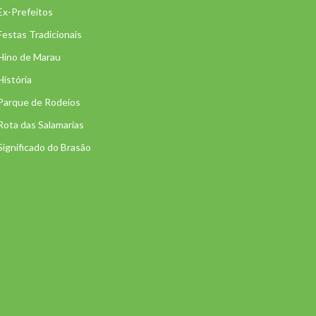
Ex-Prefeitos
Festas Tradicionais
Hino de Marau
História
Parque de Rodeios
Rota das Salamarias
Significado do Brasão