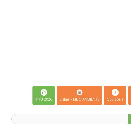
IPTU 2026
Sislam - MEIO AMBIENTE
Ouvidoria