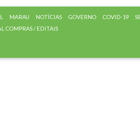
AL
MARAU
NOTÍCIAS
GOVERNO
COVID-19
S
L COMPRAS / EDITAIS