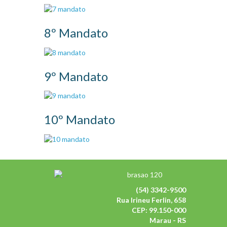
8º Mandato
9º Mandato
10º Mandato
(54) 3342-9500
Rua Irineu Ferlin, 658
CEP: 99.150-000
Marau - RS