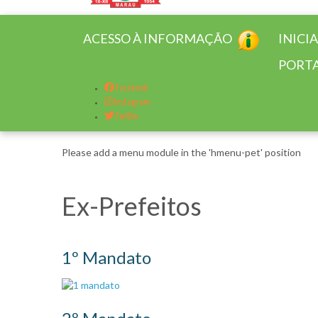
ACESSO À INFORMAÇÃO
INICI
PORTA
Facebook
Instagram
Twitter
Please add a menu module in the 'hmenu-pet' position
Ex-Prefeitos
1º Mandato