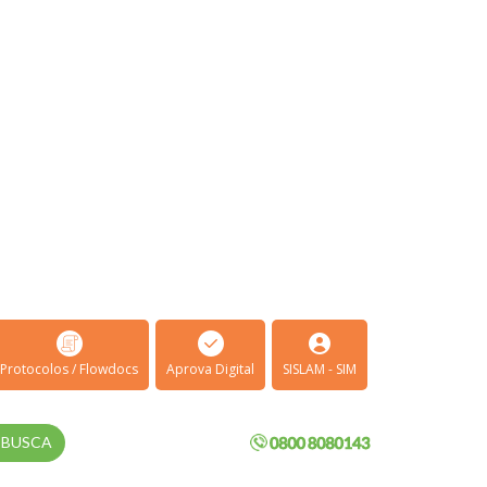
Protocolos / Flowdocs
Aprova Digital
SISLAM - SIM