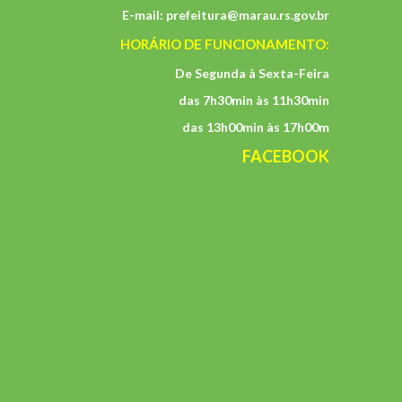
E-mail:
prefeitura@marau.rs.gov.br
HORÁRIO DE FUNCIONAMENTO:
De Segunda à Sexta-Feira
das 7h30min às 11h30min
das 13h00min às 17h00m
FACEBOOK