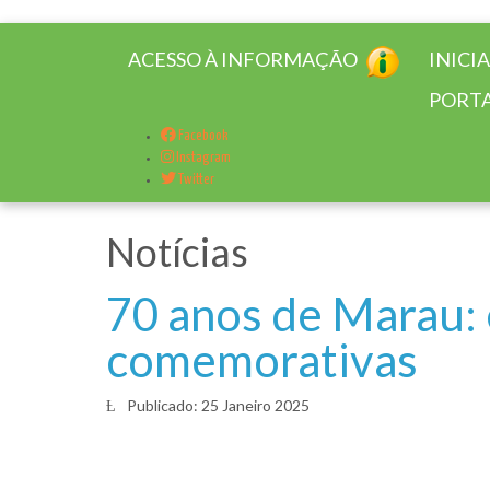
ACESSO À INFORMAÇÃO
INICI
PORTA
Facebook
Instagram
Twitter
Notícias
70 anos de Marau: 
comemorativas
Publicado: 25 Janeiro 2025