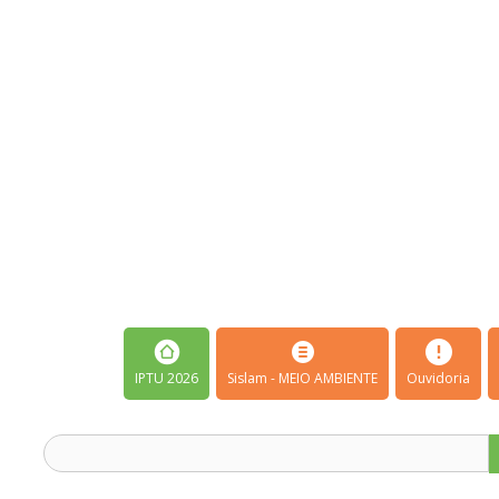
IPTU 2026
Sislam - MEIO AMBIENTE
Ouvidoria