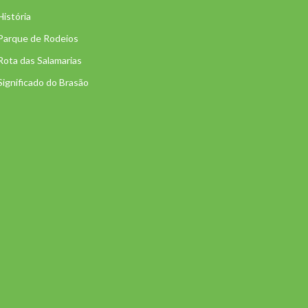
História
Parque de Rodeios
Rota das Salamarias
Significado do Brasão