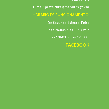
E-mail:
prefeitura@marau.rs.gov.br
HORÁRIO DE FUNCIONAMENTO:
De Segunda à Sexta-Feira
das 7h30min às 11h30min
das 13h00min às 17h00m
FACEBOOK