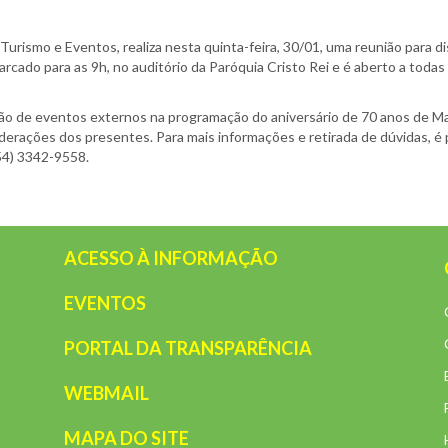
 Turismo e Eventos, realiza nesta quinta-feira, 30/01, uma reunião para
ado para as 9h, no auditório da Paróquia Cristo Rei e é aberto a todas
ão de eventos externos na programação do aniversário de 70 anos de Mar
iderações dos presentes. Para mais informações e retirada de dúvidas, é
54) 3342-9558.
ACESSO À INFORMAÇÃO
EVENTOS
PORTAL DA TRANSPARÊNCIA
WEBMAIL
MAPA DO SITE