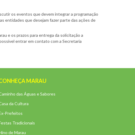
 discutir os eventos que devem integrar a programação
 as entidades que desejam fazer parte das ações de
au e os prazos para entrega da solicitação a
 possível entrar em contato com a Secretaria
CONHEÇA MARAU
Caminho das Águas e Sabores
Casa da Cultura
Ex-Prefeitos
Festas Tradicionais
Hino de Marau