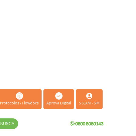
Protocolos / Flowdocs
Aprova Digital
SISLAM - SIM