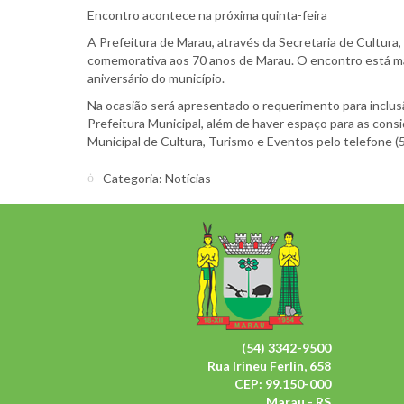
Encontro acontece na próxima quinta-feira
A Prefeitura de Marau, através da Secretaria de Cultura,
comemorativa aos 70 anos de Marau. O encontro está marc
aniversário do município.
Na ocasião será apresentado o requerimento para inclus
Prefeitura Municipal, além de haver espaço para as cons
Municipal de Cultura, Turismo e Eventos pelo telefone (
Categoria:
Notícias
(54) 3342-9500
Rua Irineu Ferlin, 658
CEP: 99.150-000
Marau - RS