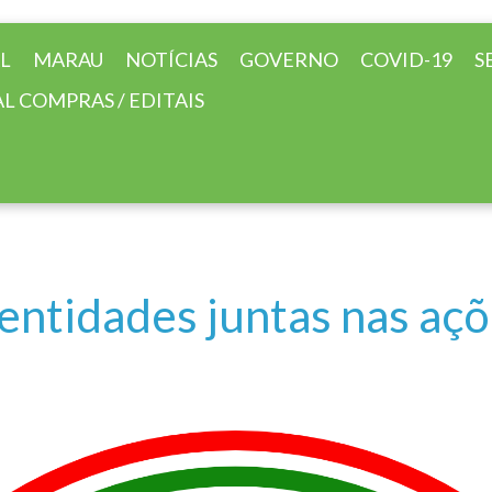
AL
MARAU
NOTÍCIAS
GOVERNO
COVID-19
S
L COMPRAS / EDITAIS
entidades juntas nas aç