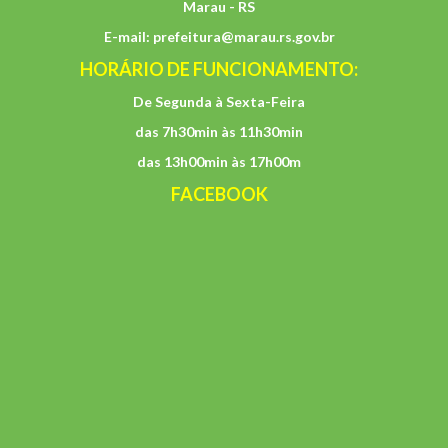
Marau - RS
E-mail:
prefeitura@marau.rs.gov.br
HORÁRIO DE FUNCIONAMENTO:
De Segunda à Sexta-Feira
das 7h30min às 11h30min
das 13h00min às 17h00m
FACEBOOK