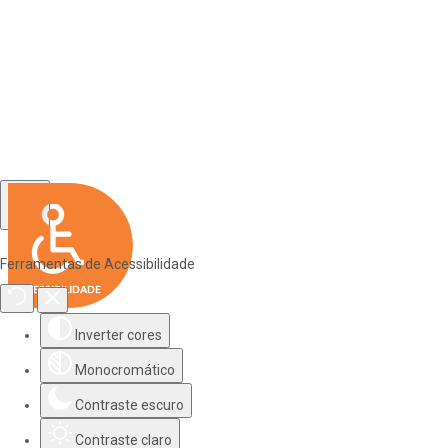
Ferramentas de Acessibilidade
Inverter cores
Monocromático
Contraste escuro
Contraste claro