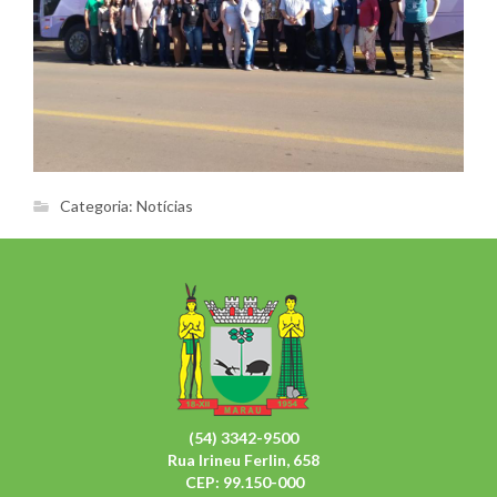
Categoria:
Notícias
(54) 3342-9500
Rua Irineu Ferlin, 658
CEP: 99.150-000