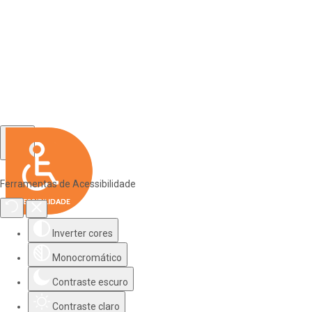
Ferramentas de Acessibilidade
Inverter cores
Monocromático
Contraste escuro
Contraste claro