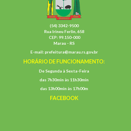
(54) 3342-9500
Rua Irineu Ferlin, 658
CEP: 99.150-000
Marau - RS
E-mail:
prefeitura@marau.rs.gov.br
HORÁRIO DE FUNCIONAMENTO:
De Segunda à Sexta-Feira
das 7h30min às 11h30min
das 13h00min às 17h00m
FACEBOOK