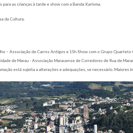
es para as crianças à tarde e show com a Banda Karisma.
sa da Cultura.
 Fialho – Associação de Carros Antigos e 15h Show com o Grupo Quarteto
– cidade de Marau - Associação Marauense de Corredores de Rua de Mara
mação está sujeita a alterações e adequações, se necessário. Maiores 