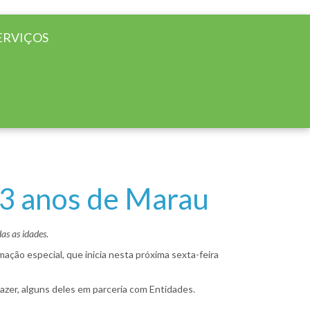
ERVIÇOS
63 anos de Marau
as as idades
.
mação especial, que inicia nesta próxima sexta-feira
lazer, alguns deles em parceria com Entidades.