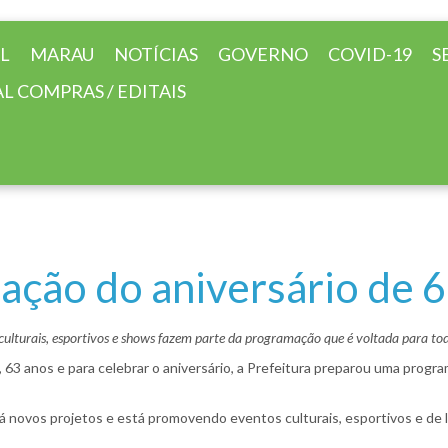
AL
MARAU
NOTÍCIAS
GOVERNO
COVID-19
S
L COMPRAS / EDITAIS
ação do aniversário de 
culturais, esportivos e shows fazem parte da programação que é voltada para tod
 63 anos e para celebrar o aniversário, a Prefeitura preparou uma progra
rá novos projetos e está promovendo eventos culturais, esportivos e de 