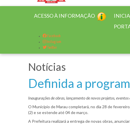
ACESSO À INFORMAÇÃO
INICI
PORTA
Facebook
Instagram
Twitter
Notícias
Definida a program
Inaugurações de obras, lançamento de novos projetos, eventos 
O Município de Marau completará, no dia 28 de fevereiro,
(2) e se estende até 04 de março.
A Prefeitura realizará a entrega de novas obras, anuncia