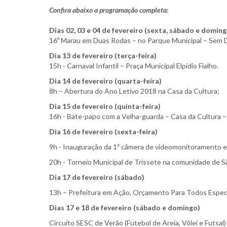
Confira abaixo a programação completa:
Dias 02, 03 e 04 de fevereiro (sexta, sábado e doming
16º Marau em Duas Rodas – no Parque Municipal – Sem 
Dia 13 de fevereiro (terça-feira)
15h - Carnaval Infantil – Praça Municipal Elpídio Fialho.
Dia 14 de fevereiro (quarta-feira)
8h – Abertura do Ano Letivo 2018 na Casa da Cultura;
Dia 15 de fevereiro (quinta-feira)
16h - Bate-papo com a Velha-guarda – Casa da Cultura 
Dia 16 de fevereiro (sexta-feira)
9h - Inauguração da 1ª câmera de videomonitoramento e
20h - Torneio Municipal de Trissete na comunidade de S
Dia 17 de fevereiro (sábado)
13h – Prefeitura em Ação, Orçamento Para Todos Especia
Dias 17 e 18 de fevereiro (sábado e domingo)
Circuito SESC de Verão (Futebol de Areia, Vôlei e Futsal)