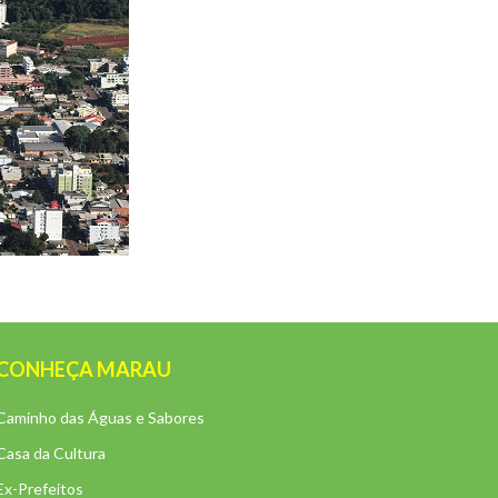
CONHEÇA MARAU
Caminho das Águas e Sabores
Casa da Cultura
Ex-Prefeitos