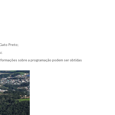
 Gato Preto;
u;
informações sobre a programação podem ser obtidas