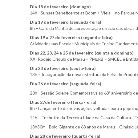
Dia 18 de fevereiro (domingo)
14h - Sunset Beneficente at Boom + Viela – no Parque 
Dia 19 de fevereiro (segunda-feira)
8h – Café da Manhã de apresentação e início das obras de
Dias 19 a 27 de fevereiro (segunda-feira)
Atividades nas Escolas Municipais de Ensino Fundamental
Dias 22, 23, 24 e 25 de fevereiro (quinta a domingo)
XXI Rodeio Crioulo de Marau – PMLRB – SMCEL e Entidade
Dia 23 de fevereiro (sexta-feira)
13h – Inauguração da nova estrutura da Feira do Produt
Dia 26 de fevereiro (segunda-feira)
20h - Sessão Solene Comemorativa ao 63º aniversário d
Dias 27de fevereiro (terça-feira)
8h - Lançamento de novas ações voltadas para a populaçã
14h – Encontro da Terceira Idade na Casa da Cultura. “E
18h30m - Bolo Gigante de 63 anos de Marau – Ginásio Jat
Dias 28 de fevereiro (quarta-feira)