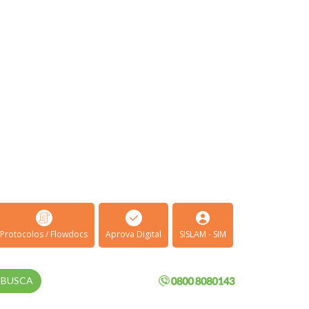
Protocolos / Flowdocs
Aprova Digital
SISLAM - SIM