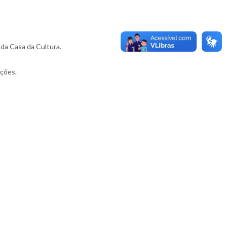
 da Casa da Cultura.
ições.