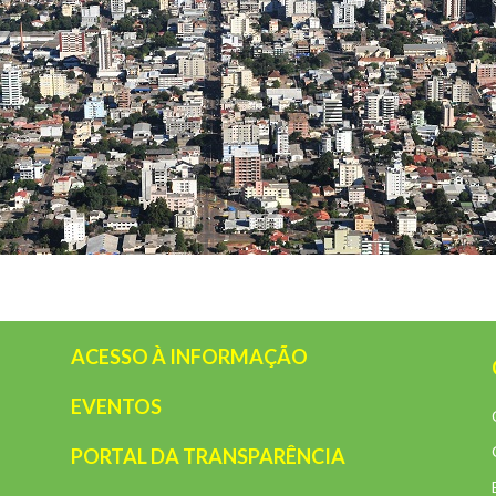
ACESSO À INFORMAÇÃO
EVENTOS
PORTAL DA TRANSPARÊNCIA