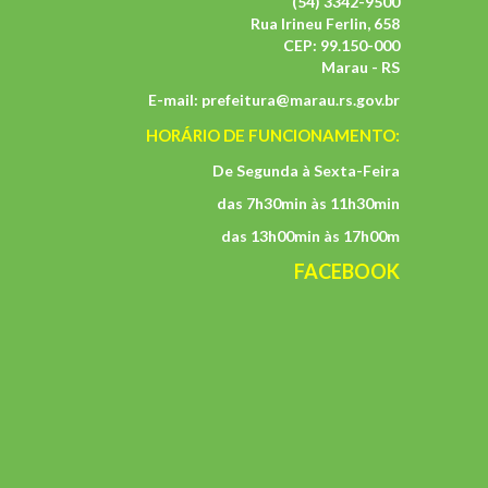
(54) 3342-9500
Rua Irineu Ferlin, 658
CEP: 99.150-000
Marau - RS
E-mail:
prefeitura@marau.rs.gov.br
HORÁRIO DE FUNCIONAMENTO:
De Segunda à Sexta-Feira
das 7h30min às 11h30min
das 13h00min às 17h00m
FACEBOOK