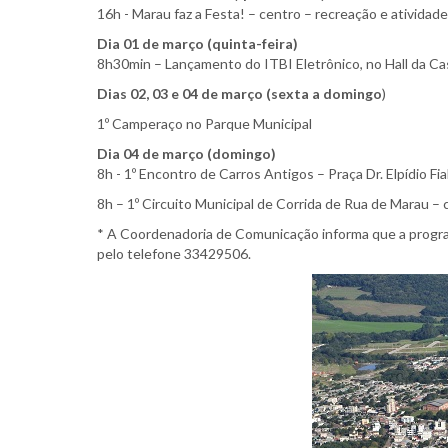
16h - Marau faz a Festa! – centro – recreação e atividad
Dia 01 de março (quinta-feira)
8h30min – Lançamento do ITBI Eletrônico, no Hall da Ca
Dias 02, 03 e 04 de março (sexta a domingo
)
1º Camperaço no Parque Municipal
Dia 04 de março (domingo)
8h - 1º Encontro de Carros Antigos – Praça Dr. Elpídio
8h – 1º Circuito Municipal de Corrida de Rua de Marau 
* A Coordenadoria de Comunicação informa que a progra
pelo telefone 33429506.