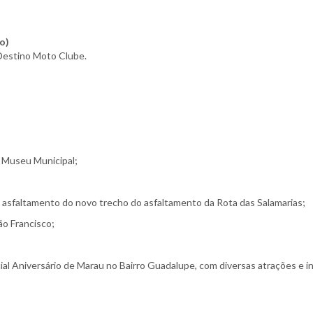
o)
Destino Moto Clube.
– Museu Municipal;
 asfaltamento do novo trecho do asfaltamento da Rota das Salamarias;
ão Francisco;
l Aniversário de Marau no Bairro Guadalupe, com diversas atrações e i