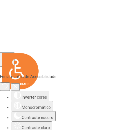
Ferramentas de Acessibilidade
Inverter cores
Monocromático
Contraste escuro
Contraste claro