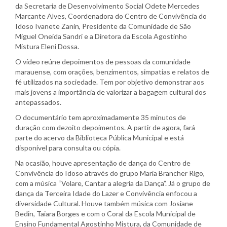
da Secretaria de Desenvolvimento Social Odete Mercedes
Marcante Alves, Coordenadora do Centro de Convivência do
Idoso Ivanete Zanin, Presidente da Comunidade de São
Miguel Oneida Sandri e a Diretora da Escola Agostinho
Mistura Eleni Dossa.
O vídeo reúne depoimentos de pessoas da comunidade
marauense, com orações, benzimentos, simpatias e relatos de
fé utilizados na sociedade. Tem por objetivo demonstrar aos
mais jovens a importância de valorizar a bagagem cultural dos
antepassados.
O documentário tem aproximadamente 35 minutos de
duração com dezoito depoimentos. A partir de agora, fará
parte do acervo da Biblioteca Pública Municipal e está
disponível para consulta ou cópia.
Na ocasião, houve apresentação de dança do Centro de
Convivência do Idoso através do grupo Maria Brancher Rigo,
com a música “Volare, Cantar a alegria da Dança”. Já o grupo de
dança da Terceira Idade do Lazer e Convivência enfocou a
diversidade Cultural. Houve também música com Josiane
Bedin, Taiara Borges e com o Coral da Escola Municipal de
Ensino Fundamental Agostinho Mistura, da Comunidade de