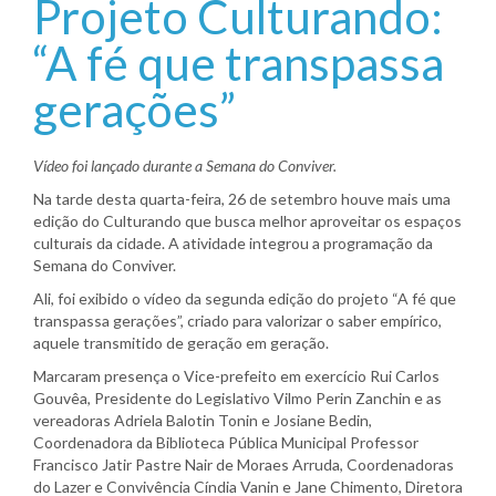
Projeto Culturando:
“A fé que transpassa
gerações”
Vídeo foi lançado durante a Semana do Conviver.
Na tarde desta quarta-feira, 26 de setembro houve mais uma
edição do Culturando que busca melhor aproveitar os espaços
culturais da cidade. A atividade integrou a programação da
Semana do Conviver.
Ali, foi exibido o vídeo da segunda edição do projeto “A fé que
transpassa gerações”, criado para valorizar o saber empírico,
aquele transmitido de geração em geração.
Marcaram presença o Vice-prefeito em exercício Rui Carlos
Gouvêa, Presidente do Legislativo Vilmo Perin Zanchin e as
vereadoras Adriela Balotin Tonin e Josiane Bedin,
Coordenadora da Biblioteca Pública Municipal Professor
Francisco Jatir Pastre Nair de Moraes Arruda, Coordenadoras
do Lazer e Convivência Cíndia Vanin e Jane Chimento, Diretora