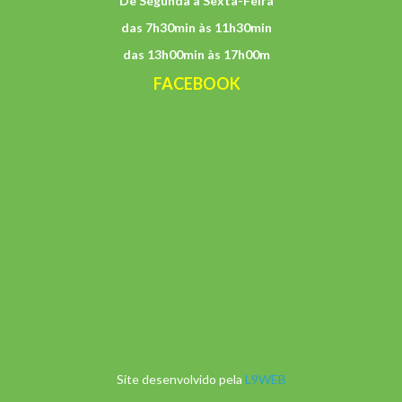
De Segunda à Sexta-Feira
das 7h30min às 11h30min
das 13h00min às 17h00m
FACEBOOK
Site desenvolvido pela
L9WEB