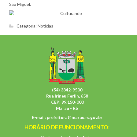
São Miguel.
Categoria:
Notícias
(54) 3342-9500
Rua Irineu Ferlin, 658
CEP: 99.150-000
Marau - RS
E-mail:
prefeitura@marau.rs.gov.br
HORÁRIO DE FUNCIONAMENTO: