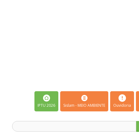
IPTU 2026
Sislam - MEIO AMBIENTE
Ouvidoria