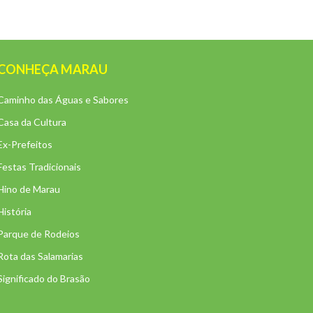
CONHEÇA MARAU
Caminho das Águas e Sabores
Casa da Cultura
Ex-Prefeitos
Festas Tradicionais
Hino de Marau
História
Parque de Rodeios
Rota das Salamarias
Significado do Brasão