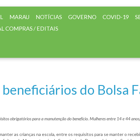
AL
MARAU
NOTÍCIAS
GOVERNO
COVID-19
S
L COMPRAS / EDITAIS
beneficiários do Bolsa F
isitos obrigatórios para a manutenção do benefício. Mulheres entre 14 e 44 ano
manter as crianças na escola, entre os requisitos para se manter o rece