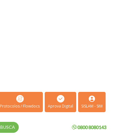
Protocolos / Flowdocs
Aprova Digital
SISLAM - SIM