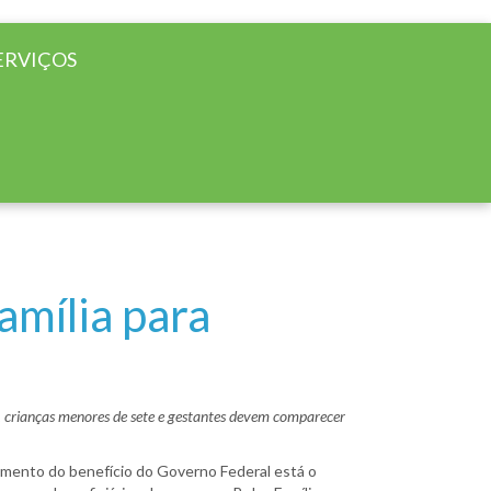
ERVIÇOS
amília para
s, crianças menores de sete e gestantes devem comparecer
bimento do benefício do Governo Federal está o