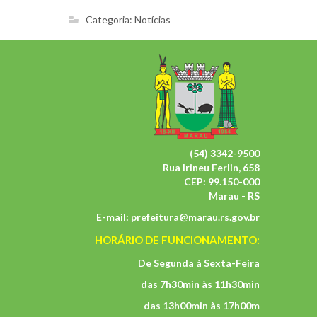
Categoria:
Notícias
(54) 3342-9500
Rua Irineu Ferlin, 658
CEP: 99.150-000
Marau - RS
E-mail:
prefeitura@marau.rs.gov.br
HORÁRIO DE FUNCIONAMENTO:
De Segunda à Sexta-Feira
das 7h30min às 11h30min
das 13h00min às 17h00m