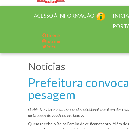
ACESSO À INFORMAÇÃO
INICI
PORTA
Facebook
Instagram
Twitter
Notícias
Prefeitura convoca 
pesagem
O objetivo visa o acompanhando nutricional, que é um dos requ
na Unidade de Saúde do seu bairro.
Quem recebe o Bolsa Família deve ficar atento. Além de 