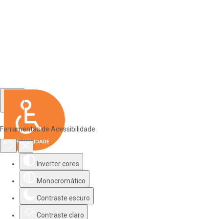
Ferramentas de Acessibilidade
Inverter cores
Monocromático
Contraste escuro
Contraste claro