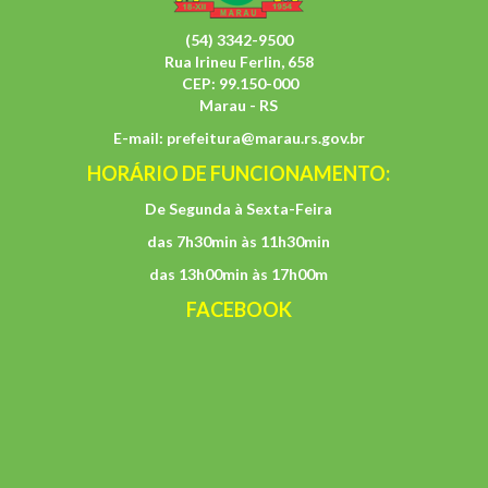
(54) 3342-9500
Rua Irineu Ferlin, 658
CEP: 99.150-000
Marau - RS
E-mail:
prefeitura@marau.rs.gov.br
HORÁRIO DE FUNCIONAMENTO:
De Segunda à Sexta-Feira
das 7h30min às 11h30min
das 13h00min às 17h00m
FACEBOOK