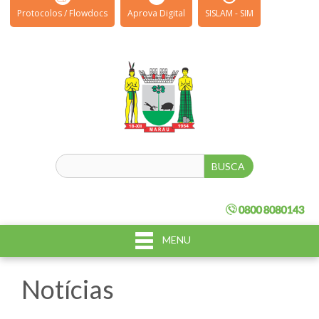
Protocolos / Flowdocs
Aprova Digital
SISLAM - SIM
MENU
Notícias