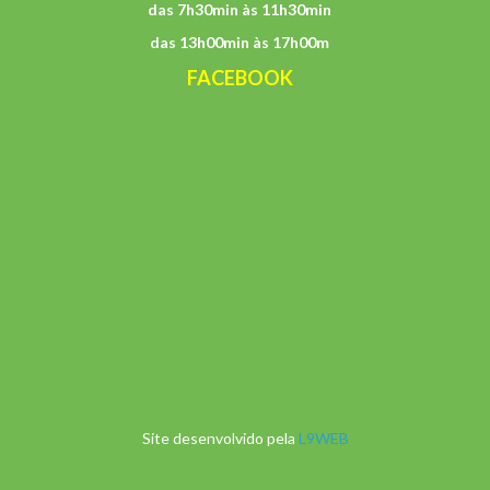
das 7h30min às 11h30min
das 13h00min às 17h00m
FACEBOOK
Site desenvolvido pela
L9WEB