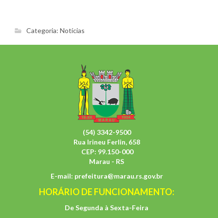
Categoria:
Notícias
(54) 3342-9500
Rua Irineu Ferlin, 658
CEP: 99.150-000
Marau - RS
E-mail:
prefeitura@marau.rs.gov.br
HORÁRIO DE FUNCIONAMENTO:
De Segunda à Sexta-Feira