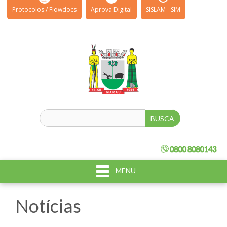
Protocolos / Flowdocs
Aprova Digital
SISLAM - SIM
MENU
Notícias