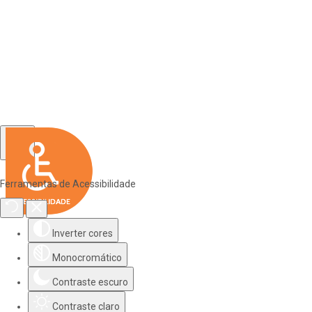
Ferramentas de Acessibilidade
Inverter cores
Monocromático
Contraste escuro
Contraste claro