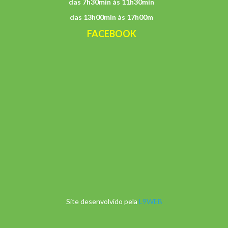
das 7h30min às 11h30min
das 13h00min às 17h00m
FACEBOOK
Site desenvolvido pela
L9WEB