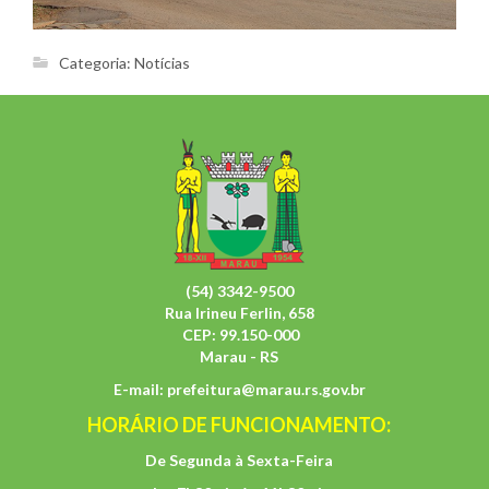
Categoria:
Notícias
(54) 3342-9500
Rua Irineu Ferlin, 658
CEP: 99.150-000
Marau - RS
E-mail:
prefeitura@marau.rs.gov.br
HORÁRIO DE FUNCIONAMENTO:
De Segunda à Sexta-Feira