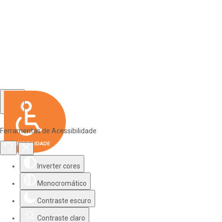
Ferramentas de Acessibilidade
Inverter cores
Monocromático
Contraste escuro
Contraste claro