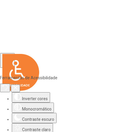
Ferramentas de Acessibilidade
Inverter cores
Monocromático
Contraste escuro
Contraste claro