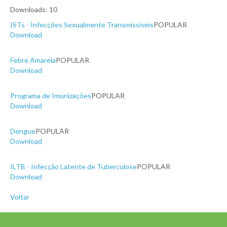
Downloads: 10
ISTs - Infecções Sexualmente Transmissiveis
POPULAR
Download
Febre Amarela
POPULAR
Download
Programa de Imunizações
POPULAR
Download
Dengue
POPULAR
Download
ILTB - Infecção Latente de Tuberculose
POPULAR
Download
Voltar