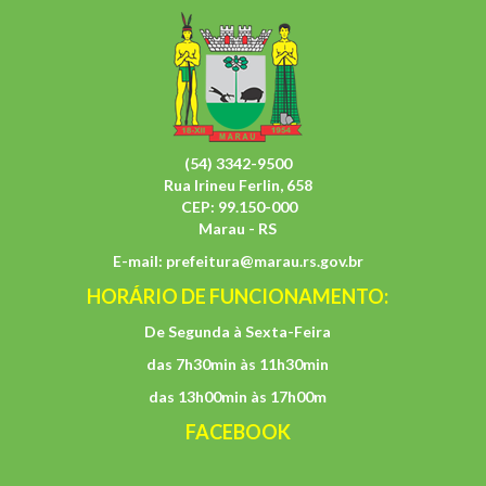
(54) 3342-9500
Rua Irineu Ferlin, 658
CEP: 99.150-000
Marau - RS
E-mail:
prefeitura@marau.rs.gov.br
HORÁRIO DE FUNCIONAMENTO:
De Segunda à Sexta-Feira
das 7h30min às 11h30min
das 13h00min às 17h00m
FACEBOOK