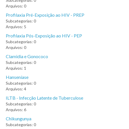
Subcategorias: 0
Arquivos: 0
Profilaxia Pré-Exposição ao HIV - PREP
Subcategorias: 0
Arquivos: 5
Profilaxia Pós-Exposição ao HIV - PEP
Subcategorias: 0
Arquivos: 0
Clamidia e Gonococo
Subcategorias: 0
Arquivos: 1
Hanseníase
Subcategorias: 0
Arquivos: 4
ILTB - Infecção Latente de Tuberculose
Subcategorias: 0
Arquivos: 6
Chikungunya
Subcategorias: 0