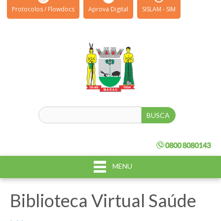
Protocolos / Flowdocs
Aprova Digital
SISLAM - SIM
MENU
Biblioteca Virtual Saúde