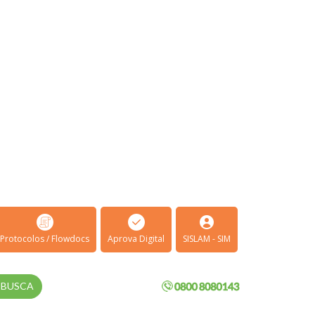
Protocolos / Flowdocs
Aprova Digital
SISLAM - SIM