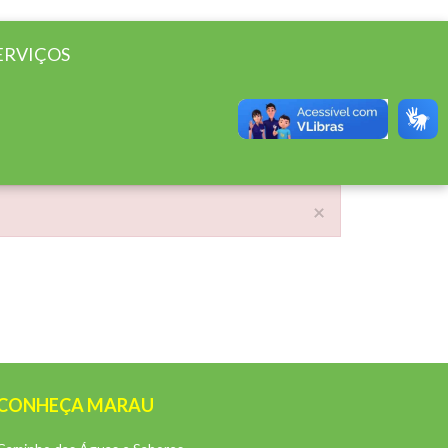
ERVIÇOS
×
CONHEÇA MARAU