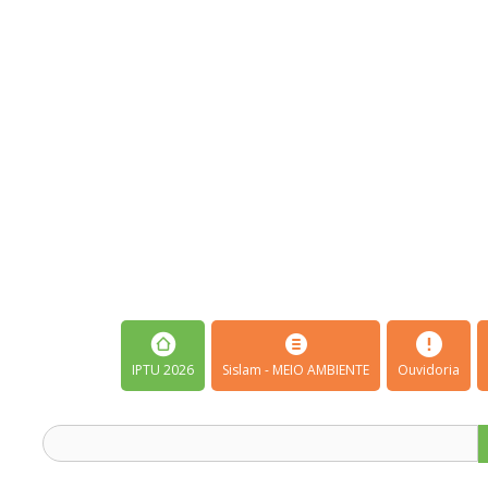
IPTU 2026
Sislam - MEIO AMBIENTE
Ouvidoria