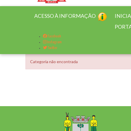
ACESSO À INFORMAÇÃO
INICI
PORTA
Facebook
Instagram
Twitter
Categoria não encontrada