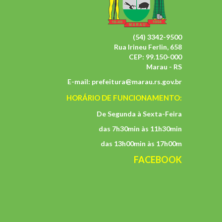
(54) 3342-9500
Rua Irineu Ferlin, 658
CEP: 99.150-000
Marau - RS
E-mail:
prefeitura@marau.rs.gov.br
HORÁRIO DE FUNCIONAMENTO:
De Segunda à Sexta-Feira
das 7h30min às 11h30min
das 13h00min às 17h00m
FACEBOOK