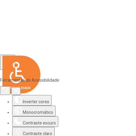
Ferramentas de Acessibilidade
Inverter cores
Monocromático
Contraste escuro
Contraste claro