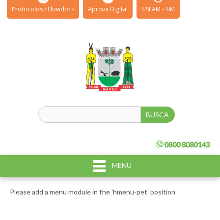
Protocolos / Flowdocs
Aprova Digital
SISLAM - SIM
MENU
Please add a menu module in the 'hmenu-pet' position