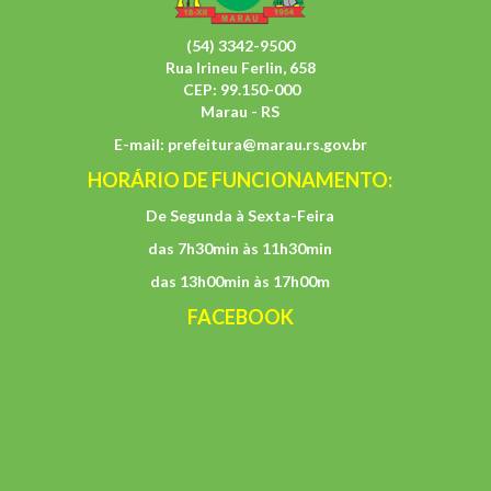
(54) 3342-9500
Rua Irineu Ferlin, 658
CEP: 99.150-000
Marau - RS
E-mail:
prefeitura@marau.rs.gov.br
HORÁRIO DE FUNCIONAMENTO:
De Segunda à Sexta-Feira
das 7h30min às 11h30min
das 13h00min às 17h00m
FACEBOOK