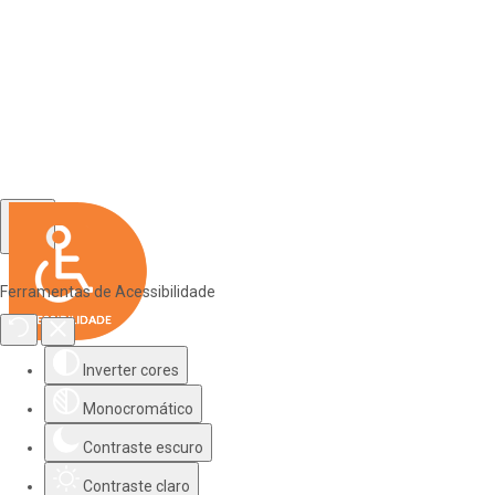
Ferramentas de Acessibilidade
Inverter cores
Monocromático
Contraste escuro
Contraste claro