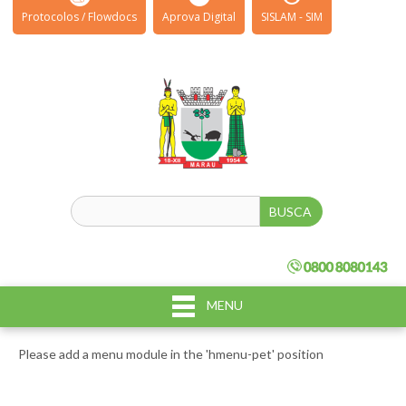
Protocolos / Flowdocs
Aprova Digital
SISLAM - SIM
MENU
Please add a menu module in the 'hmenu-pet' position