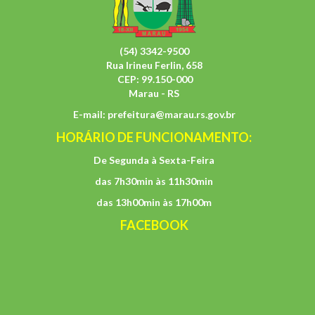
(54) 3342-9500
Rua Irineu Ferlin, 658
CEP: 99.150-000
Marau - RS
E-mail:
prefeitura@marau.rs.gov.br
HORÁRIO DE FUNCIONAMENTO:
De Segunda à Sexta-Feira
das 7h30min às 11h30min
das 13h00min às 17h00m
FACEBOOK