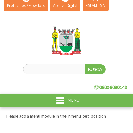
Protocolos / Flowdocs
Aprova Digital
SISLAM - SIM
MENU
Please add a menu module in the 'hmenu-pet' position