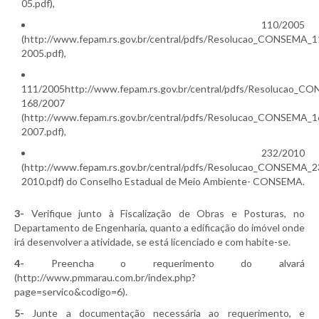
05.pdf),
110/2005
(http://www.fepam.rs.gov.br/central/pdfs/Resolucao_CONSEMA_1
2005.pdf),
111/2005http://www.fepam.rs.gov.br/central/pdfs/Resolucao_C
168/2007
(http://www.fepam.rs.gov.br/central/pdfs/Resolucao_CONSEMA_1
2007.pdf),
232/2010
(http://www.fepam.rs.gov.br/central/pdfs/Resolucao_CONSEMA_2
2010.pdf) do Conselho Estadual de Meio Ambiente- CONSEMA.
3-
Verifique junto à Fiscalização de Obras e Posturas, no
Departamento de Engenharia, quanto a edificação do imóvel onde
irá desenvolver a atividade, se está licenciado e com habite-se.
4-
Preencha o requerimento do alvará
(http://www.pmmarau.com.br/index.php?
page=servico&codigo=6).
5-
Junte a documentação necessária ao requerimento, e