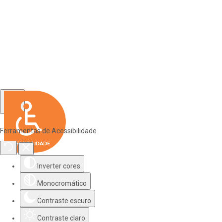
Ferramentas de Acessibilidade
Inverter cores
Monocromático
Contraste escuro
Contraste claro