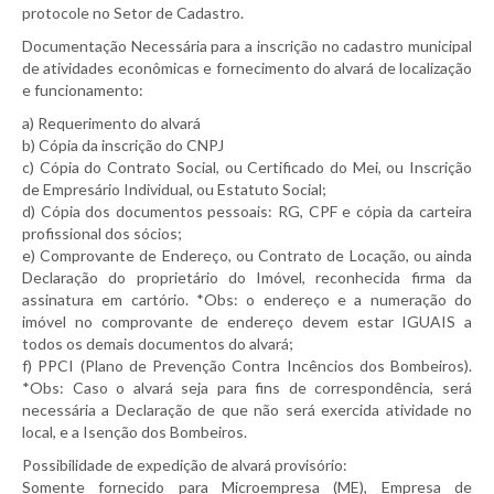
protocole no Setor de Cadastro.
Documentação Necessária para a inscrição no cadastro municipal
de atividades econômicas e fornecimento do alvará de localização
e funcionamento:
a) Requerimento do alvará
b) Cópia da inscrição do CNPJ
c) Cópia do Contrato Social, ou Certificado do Mei, ou Inscrição
de Empresário Individual, ou Estatuto Social;
d) Cópia dos documentos pessoais: RG, CPF e cópia da carteira
profissional dos sócios;
e) Comprovante de Endereço, ou Contrato de Locação, ou ainda
Declaração do proprietário do Imóvel, reconhecida firma da
assinatura em cartório. *Obs: o endereço e a numeração do
imóvel no comprovante de endereço devem estar IGUAIS a
todos os demais documentos do alvará;
f) PPCI (Plano de Prevenção Contra Incêncios dos Bombeiros).
*Obs: Caso o alvará seja para fins de correspondência, será
necessária a Declaração de que não será exercida atividade no
local, e a Isenção dos Bombeiros.
Possibilidade de expedição de alvará provisório:
Somente fornecido para Microempresa (ME), Empresa de