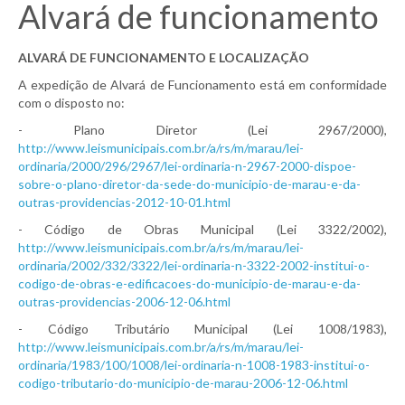
Alvará de funcionamento
ALVARÁ DE FUNCIONAMENTO E LOCALIZAÇÃO
A expedição de Alvará de Funcionamento está em conformidade
com o disposto no:
- Plano Diretor (Lei 2967/2000),
http://www.leismunicipais.com.br/a/rs/m/marau/lei-
ordinaria/2000/296/2967/lei-ordinaria-n-2967-2000-dispoe-
sobre-o-plano-diretor-da-sede-do-municipio-de-marau-e-da-
outras-providencias-2012-10-01.html
- Código de Obras Municipal (Lei 3322/2002),
http://www.leismunicipais.com.br/a/rs/m/marau/lei-
ordinaria/2002/332/3322/lei-ordinaria-n-3322-2002-institui-o-
codigo-de-obras-e-edificacoes-do-municipio-de-marau-e-da-
outras-providencias-2006-12-06.html
- Código Tributário Municipal (Lei 1008/1983),
http://www.leismunicipais.com.br/a/rs/m/marau/lei-
ordinaria/1983/100/1008/lei-ordinaria-n-1008-1983-institui-o-
codigo-tributario-do-municipio-de-marau-2006-12-06.html