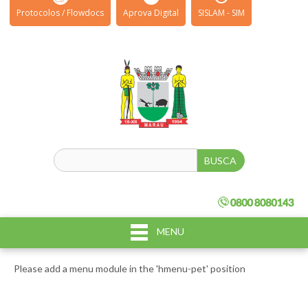
Protocolos / Flowdocs
Aprova Digital
SISLAM - SIM
MENU
Please add a menu module in the 'hmenu-pet' position