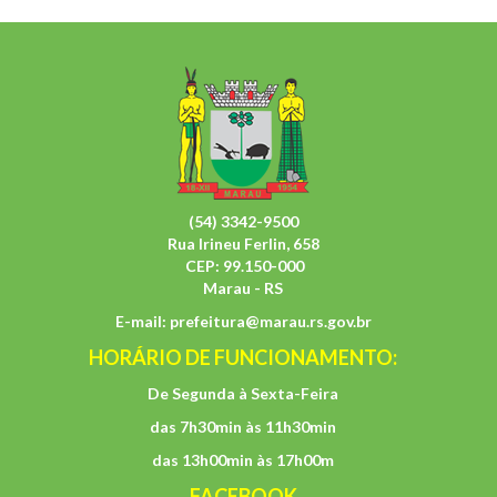
(54) 3342-9500
Rua Irineu Ferlin, 658
CEP: 99.150-000
Marau - RS
E-mail:
prefeitura@marau.rs.gov.br
HORÁRIO DE FUNCIONAMENTO:
De Segunda à Sexta-Feira
das 7h30min às 11h30min
das 13h00min às 17h00m
FACEBOOK