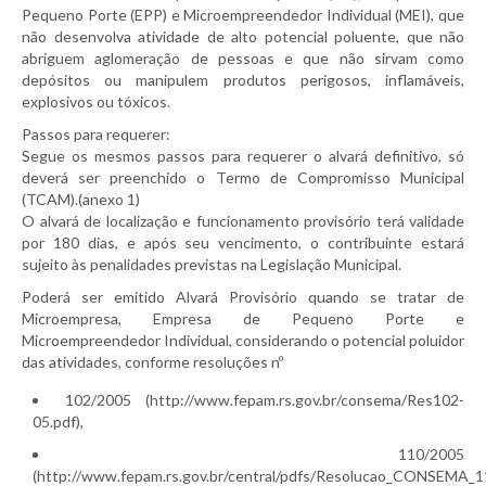
Pequeno Porte (EPP) e Microempreendedor Individual (MEI), que
não desenvolva atividade de alto potencial poluente, que não
abriguem aglomeração de pessoas e que não sirvam como
depósitos ou manipulem produtos perigosos, inflamáveis,
explosivos ou tóxicos.
Passos para requerer:
Segue os mesmos passos para requerer o alvará definitivo, só
deverá ser preenchido o Termo de Compromisso Municipal
(TCAM).(anexo 1)
O alvará de localização e funcionamento provisório terá validade
por 180 dias, e após seu vencimento, o contribuinte estará
sujeito às penalidades previstas na Legislação Municipal.
Poderá ser emitido Alvará Provisório quando se tratar de
Microempresa, Empresa de Pequeno Porte e
Microempreendedor Individual, considerando o potencial poluidor
das atividades, conforme resoluções nº
102/2005 (http://www.fepam.rs.gov.br/consema/Res102-
05.pdf),
110/2005
(http://www.fepam.rs.gov.br/central/pdfs/Resolucao_CONSEMA_1