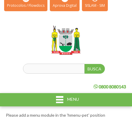
Protocolos / Flowdocs
Aprova Digital
SISLAM - SIM
MENU
Please add a menu module in the 'hmenu-pet' position