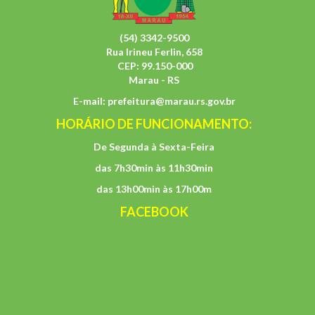
(54) 3342-9500
Rua Irineu Ferlin, 658
CEP: 99.150-000
Marau - RS
E-mail:
prefeitura@marau.rs.gov.br
HORÁRIO DE FUNCIONAMENTO:
De Segunda à Sexta-Feira
das 7h30min às 11h30min
das 13h00min às 17h00m
FACEBOOK