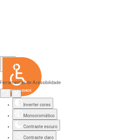
Ferramentas de Acessibilidade
Inverter cores
Monocromático
Contraste escuro
Contraste claro