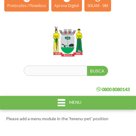
Protocolos / Flowdocs
Aprova Digital
SISLAM - SIM
MENU
Please add a menu module in the 'hmenu-pet' position