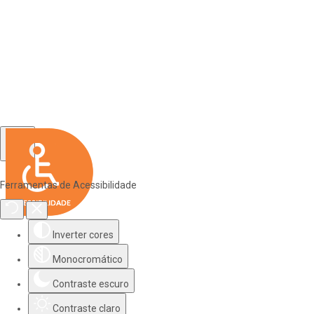
Ferramentas de Acessibilidade
Inverter cores
Monocromático
Contraste escuro
Contraste claro