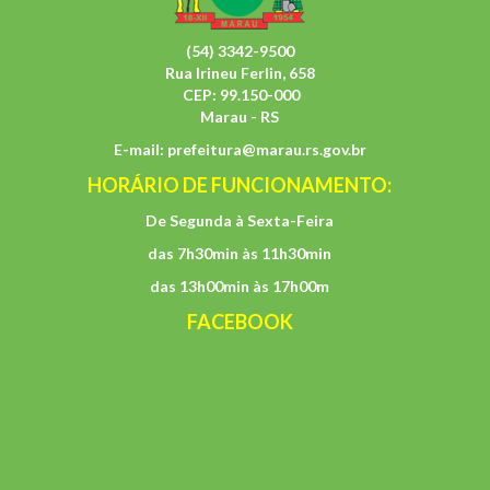
(54) 3342-9500
Rua Irineu Ferlin, 658
CEP: 99.150-000
Marau - RS
E-mail:
prefeitura@marau.rs.gov.br
HORÁRIO DE FUNCIONAMENTO:
De Segunda à Sexta-Feira
das 7h30min às 11h30min
das 13h00min às 17h00m
FACEBOOK