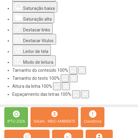
Saturação baixa
Saturação alta
Destacar links
Destacar títulos
Leitor de tela
Modo de leitura
Tamanho do conteúdo
100
%
Tamanho do texto
100
%
Altura da linha
100
%
Espaçamento das letras
100
%
IPTU 2026
Sislam - MEIO AMBIENTE
Ouvidoria