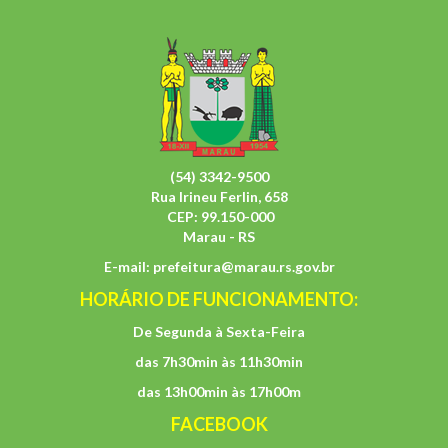
(54) 3342-9500
Rua Irineu Ferlin, 658
CEP: 99.150-000
Marau - RS
E-mail:
prefeitura@marau.rs.gov.br
HORÁRIO DE FUNCIONAMENTO:
De Segunda à Sexta-Feira
das 7h30min às 11h30min
das 13h00min às 17h00m
FACEBOOK