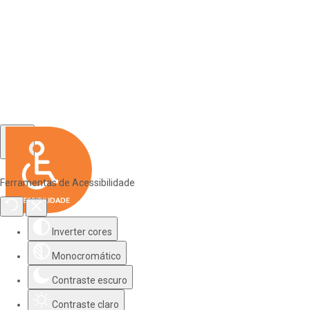
Ferramentas de Acessibilidade
Inverter cores
Monocromático
Contraste escuro
Contraste claro