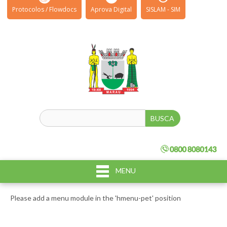
Protocolos / Flowdocs
Aprova Digital
SISLAM - SIM
MENU
Please add a menu module in the 'hmenu-pet' position