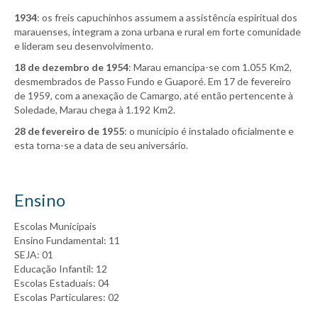
1934
: os freis capuchinhos assumem a assistência espiritual dos
marauenses, integram a zona urbana e rural em forte comunidade
e lideram seu desenvolvimento.
18 de dezembro de 1954
: Marau emancipa-se com 1.055 Km2,
desmembrados de Passo Fundo e Guaporé. Em 17 de fevereiro
de 1959, com a anexação de Camargo, até então pertencente à
Soledade, Marau chega à 1.192 Km2.
28 de fevereiro de 1955
: o município é instalado oficialmente e
esta torna-se a data de seu aniversário.
Ensino
Escolas Municipais
Ensino Fundamental: 11
SEJA: 01
Educação Infantil: 12
Escolas Estaduais: 04
Escolas Particulares: 02