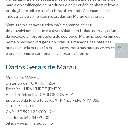
para a diversificação de produtos e na pecuária ganham relevo a
produção de leite e a avicultura, atendendo à demanda das
indústrias de alimentos instaladas em Marau e na região.
Marau tem a característica mais marcante de seu
desenvolvimento, que é a diversidade em todas as áreas, oriunda
da vocação empreendedora de seu povo. Marau preserva em seu
nome o passado indígena do Brasil e a memória das batalhas
humanas pela ocupação de espaços, batalhas muitas vezes cruéis
e quase sempre condenadas ao esquecimento.
Dados Gerais de Marau
Município: MARAU
Distância de POA (Km): 264
Prefeito: IURA KURTZ (PMDB)
Vice-Prefeito: RUI CARLOS GOUVÊA
Endereço da Prefeitura: RUA IRINEU FERLIN, Nº. 355
CEP: 99150-000
CNPJ: 87.599.122/0001-24
Telefone: 54 3342-9500
Site: www.pmmarau.com.br