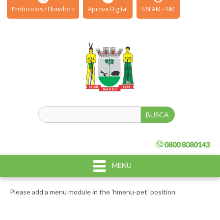
Protocolos / Flowdocs
Aprova Digital
SISLAM - SIM
MENU
Please add a menu module in the 'hmenu-pet' position