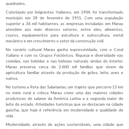
quadrados.
Colonizado por imigrantes Italianos, em 1904, foi transformado
município em 28 de fevereiro de 1955. Com uma população
superior a 36 mil habitantes, as empresas instaladas em Marau
atendem aos mais diversos setores, entre eles, alimentos,
couros, equipamentos para avicultura e suinocultura, metal
mecânico e em crescimento o setor da construção civil.
No cenário cultural Marau ganha expressividade, com o Coral
Italiano e com os Grupos Folclóricos. Riqueza e diversidade nas
comidas, nas bebidas e nas belezas naturais vindas do interior.
Marau preserva cerca de 2.600 mil famílias que vivem da
agricultura familiar através da produção de grãos, leite, aves e
suínos.
No turismo a Rota das Salamarias, um trajeto que percorre 13 km
no meio rural e coloca Marau como uma das maiores cidades
produtoras de salame da América Latina e a segunda maior de
leite do estado. Atividades turísticas que se destacam na cidade
gaúcha, que hoje é referência em modernidade e qualidade de
vida.
Modernidade, através de ações sustentáveis, uma cidade que