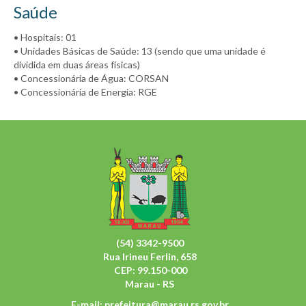
Saúde
• Hospitais: 01
• Unidades Básicas de Saúde: 13 (sendo que uma unidade é
dividida em duas áreas físicas)
• Concessionária de Água: CORSAN
• Concessionária de Energia: RGE
(54) 3342-9500
Rua Irineu Ferlin, 658
CEP: 99.150-000
Marau - RS
E-mail:
prefeitura@marau.rs.gov.br