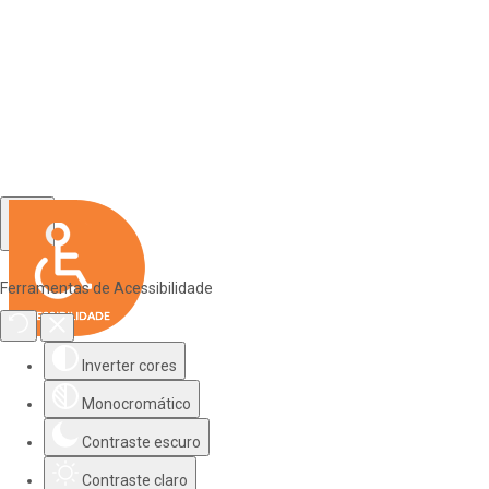
Ferramentas de Acessibilidade
Inverter cores
Monocromático
Contraste escuro
Contraste claro