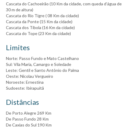
Cascata do Cachoeirão (10 Km da cidade, com queda d’água de
30 m de altura)
Cascata do Rio Tigre ( 08 Km da cidade)
Cascata da Ponte (15 Km da cidade)
Cascata dos Tibola (16 Km da cidade)
Cascata do Tope (23 Km da cidade)
Limites
Norte: Passo Fundo e Mato Castelhano
Sul: Vila Maria, Camargo e Soledade
Leste: Gentil e Santo Antônio do Palma
Oeste: Nicolau Vergueiro
Noroeste: Ernestina
Sudoeste: Ibirapuitã
Distâncias
De Porto Alegre 269 Km
De Passo Fundo 28 Km
De Caxias do Sul 190 Km