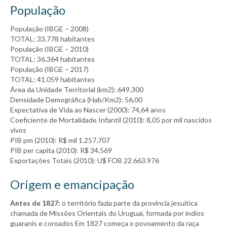
População
População (IBGE – 2008)
TOTAL: 33.778 habitantes
População (IBGE – 2010)
TOTAL: 36.364 habitantes
População (IBGE – 2017)
TOTAL: 41.059 habitantes
Área da Unidade Territorial (km2): 649,300
Densidade Demográfica (Hab/Km2): 56,00
Expectativa de Vida ao Nascer (2000): 74,64 anos
Coeficiente de Mortalidade Infantil (2010): 8,05 por mil nascidos
vivos
PIB pm (2010): R$ mil 1.257.707
PIB per capita (2010): R$ 34.569
Exportações Totais (2010): U$ FOB 22.663.976
Origem e emancipação
Antes de 1827:
o território fazia parte da província jesuítica
chamada de Missões Orientais do Uruguai, formada por índios
guaranis e coroados Em 1827 começa o povoamento da raça