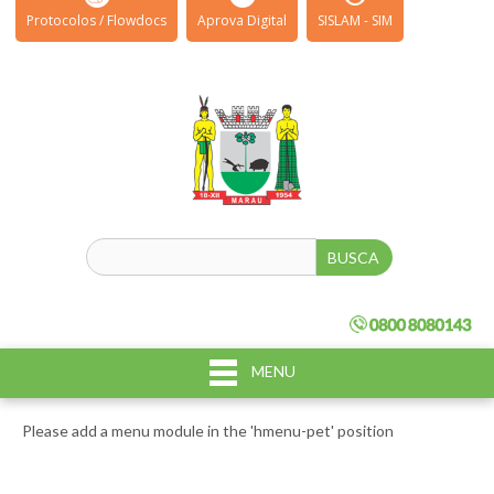
Protocolos / Flowdocs
Aprova Digital
SISLAM - SIM
MENU
Please add a menu module in the 'hmenu-pet' position