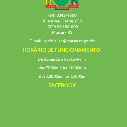
(54) 3342-9500
Rua Irineu Ferlin, 658
CEP: 99.150-000
Marau - RS
E-mail:
prefeitura@marau.rs.gov.br
HORÁRIO DE FUNCIONAMENTO:
De Segunda à Sexta-Feira
das 7h30min às 11h30min
das 13h00min às 17h00m
FACEBOOK