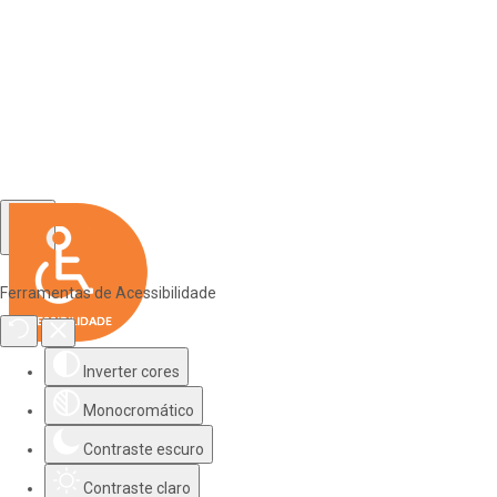
Ferramentas de Acessibilidade
Inverter cores
Monocromático
Contraste escuro
Contraste claro