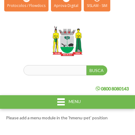
Protocolos / Flowdocs
Aprova Digital
SISLAM - SIM
MENU
Please add a menu module in the 'hmenu-pet' position