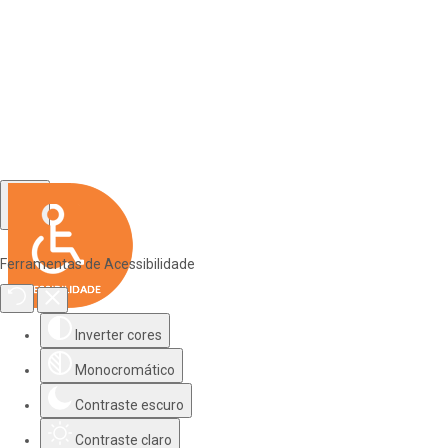
Ferramentas de Acessibilidade
Inverter cores
Monocromático
Contraste escuro
Contraste claro