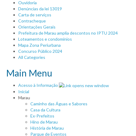
Ouvidoria
Denúncias da lei 13019
Carta de serviços
Contracheque
Orientações Gerais
Prefeitura de Marau amplia descontos no IPTU 2024
Loteamentos e condomínios
Mapa Zona Periurbana
Concurso Público 2024
All Categories
Main Menu
Acesso à Informação
Inicial
Marau
Caminho das Águas e Sabores
Casa da Cultura
Ex-Prefeitos
Hino de Marau
História de Marau
Parque de Eventos