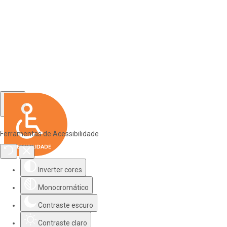
Ferramentas de Acessibilidade
Inverter cores
Monocromático
Contraste escuro
Contraste claro