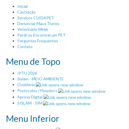
Inicial
Castração
Serviços CUIDAPET
Denunciar Maus Tratos
Veterinário Mirim
Perdi ou Encontrei um PET
Perguntas Frequentes
Contato
Menu de Topo
IPTU 2026
Sislam - MEIO AMBIENTE
Ouvidoria
Protocolos / Flowdocs
Aprova Digital
SISLAM - SIM
Menu Inferior