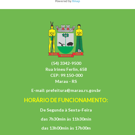
Powered by
Xmap
(54) 3342-9500
Rua Irineu Ferlin, 658
CEP: 99.150-000
Marau - RS
E-mail:
prefeitura@marau.rs.gov.br
HORÁRIO DE FUNCIONAMENTO:
De Segunda à Sexta-Feira
das 7h30min às 11h30min
das 13h00min às 17h00m