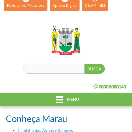
Protocolos / Flowdocs
Aprova Digital
SISLAM - SIM
MENU
Conheça Marau
Caminho das Águas e Sabores