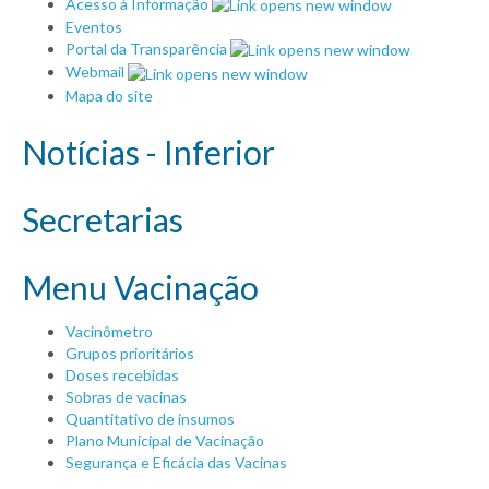
Acesso à Informação
Eventos
Portal da Transparência
Webmail
Mapa do site
Notícias - Inferior
Secretarias
Menu Vacinação
Vacinômetro
Grupos prioritários
Doses recebidas
Sobras de vacinas
Quantitativo de insumos
Plano Municipal de Vacinação
Segurança e Eficácia das Vacinas