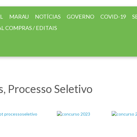
AL
MARAU
NOTÍCIAS
GOVERNO
COVID-19
S
L COMPRAS / EDITAIS
 Processo Seletivo