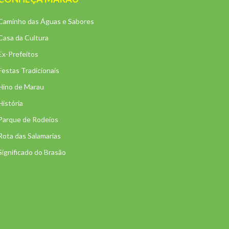
Caminho das Águas e Sabores
Casa da Cultura
Ex-Prefeitos
Festas Tradicionais
Hino de Marau
História
Parque de Rodeios
Rota das Salamarias
Significado do Brasão