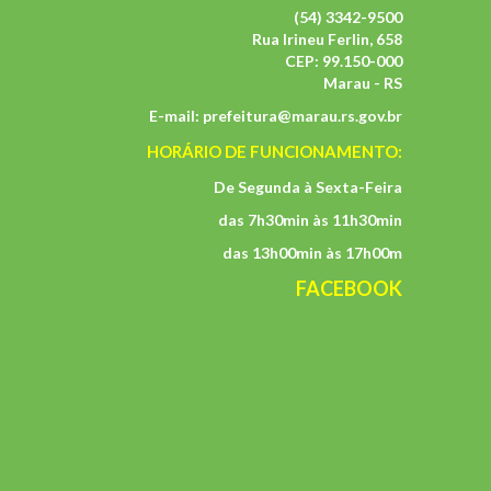
(54) 3342-9500
Rua Irineu Ferlin, 658
CEP: 99.150-000
Marau - RS
E-mail:
prefeitura@marau.rs.gov.br
HORÁRIO DE FUNCIONAMENTO:
De Segunda à Sexta-Feira
das 7h30min às 11h30min
das 13h00min às 17h00m
FACEBOOK