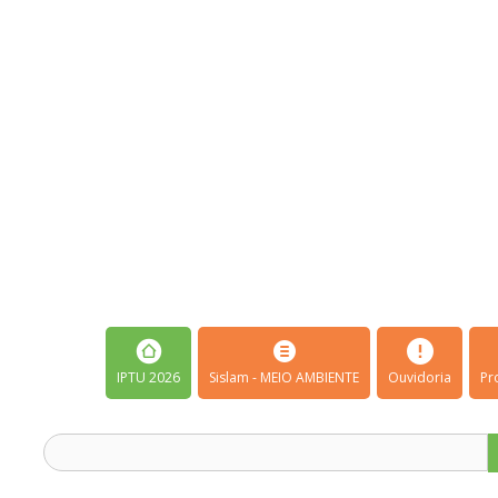
IPTU 2026
Sislam - MEIO AMBIENTE
Ouvidoria
Pr