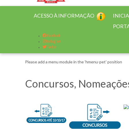
ACESSO À INFORMAÇÃO
INICI
PORTA
Facebook
Instagram
Twitter
Please add a menu module in the 'hmenu-pet' position
Concursos, Nomeações,