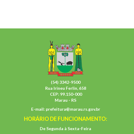
(54) 3342-9500
Rua Irineu Ferlin, 658
CEP: 99.150-000
Marau - RS
E-mail:
prefeitura@marau.rs.gov.br
HORÁRIO DE FUNCIONAMENTO:
De Segunda à Sexta-Feira