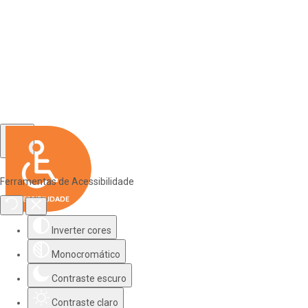
Ferramentas de Acessibilidade
Inverter cores
Monocromático
Contraste escuro
Contraste claro