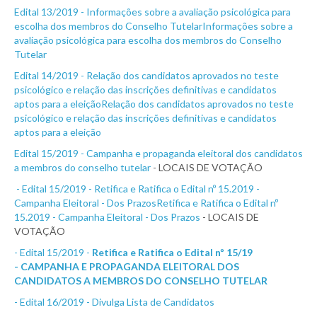
Edital 13/2019 - Informações sobre a avaliação psicológica para
escolha dos membros do Conselho TutelarInformações sobre a
avaliação psicológica para escolha dos membros do Conselho
Tutelar
Edital 14/2019 - Relação dos candidatos aprovados no teste
psicológico e relação das inscrições definitivas e candidatos
aptos para a eleiçãoRelação dos candidatos aprovados no teste
psicológico e relação das inscrições definitivas e candidatos
aptos para a eleição
Edital 15/2019 - Campanha e propaganda eleitoral dos candidatos
a membros do conselho tutelar
- LOCAIS DE VOTAÇÃO
- Edital 15/2019 - Retifica e Ratifica o Edital nº 15.2019 -
Campanha Eleitoral - Dos PrazosRetifica e Ratifica o Edital nº
15.2019 - Campanha Eleitoral - Dos Prazos
- LOCAIS DE
VOTAÇÃO
- Edital 15/2019 -
Retifica e Ratifica o Edital nº 15/19
-
CAMPANHA E PROPAGANDA ELEITORAL DOS
CANDIDATOS A MEMBROS DO CONSELHO TUTELAR
- Edital 16/2019 - Divulga Lista de Candidatos