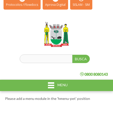
Protocolos / Flowdocs
Aprova Digital
SISLAM - SIM
MENU
Please add a menu module in the 'hmenu-pet' position