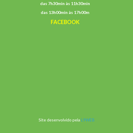
das 7h30min às 11h30min
das 13h00min às 17h00m
FACEBOOK
Site desenvolvido pela
L9WEB