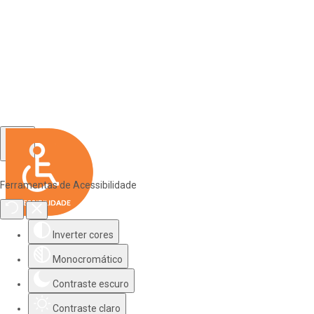
Ferramentas de Acessibilidade
Inverter cores
Monocromático
Contraste escuro
Contraste claro