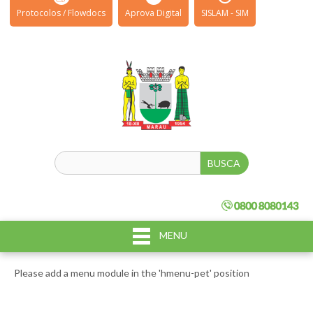
Protocolos / Flowdocs
Aprova Digital
SISLAM - SIM
MENU
Please add a menu module in the 'hmenu-pet' position