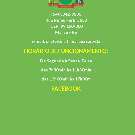
(54) 3342-9500
Rua Irineu Ferlin, 658
CEP: 99.150-000
Marau - RS
E-mail:
prefeitura@marau.rs.gov.br
HORÁRIO DE FUNCIONAMENTO:
De Segunda à Sexta-Feira
das 7h30min às 11h30min
das 13h00min às 17h00m
FACEBOOK