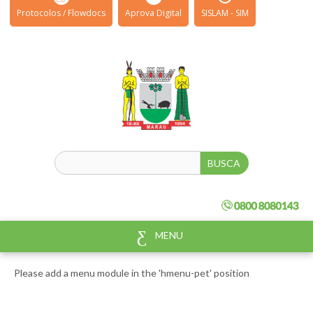
Protocolos / Flowdocs
Aprova Digital
SISLAM - SIM
MENU
Please add a menu module in the 'hmenu-pet' position