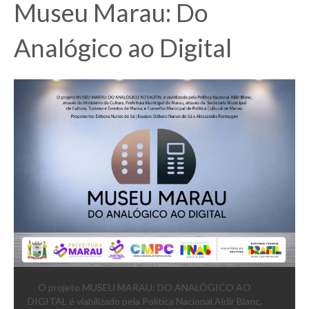
Museu Marau: Do
Analógico ao Digital
O projeto MUSEU MARAU: DO ANALÓGICO AO
DIGITAL é viabilizado pela Política Nacional Aldir Blanc,