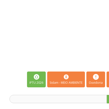
IPTU 2026
Sislam - MEIO AMBIENTE
Ouvidoria