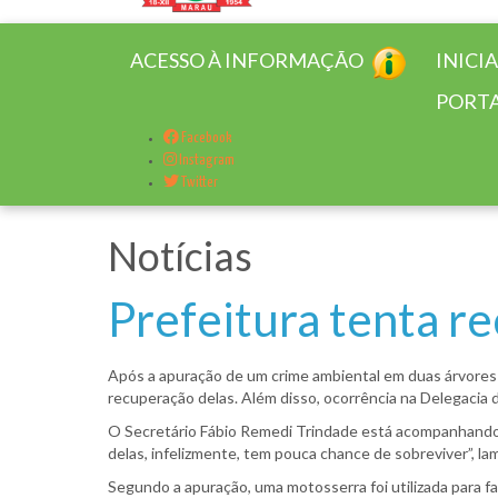
ACESSO À INFORMAÇÃO
INICI
PORTA
Facebook
Instagram
Twitter
Notícias
Prefeitura tenta r
Após a apuração de um crime ambiental em duas árvores 
recuperação delas. Além disso, ocorrência na Delegacia d
O Secretário Fábio Remedi Trindade está acompanhando o 
delas, infelizmente, tem pouca chance de sobreviver”, l
Segundo a apuração, uma motosserra foi utilizada para