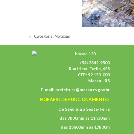
Categoria:
Notícias
(54) 3342-9500
Rua Irineu Ferlin, 658
CEP: 99.150-000
Marau - RS
E-mail:
prefeitura@marau.rs.gov.br
HORÁRIO DE FUNCIONAMENTO:
De Segunda à Sexta-Feira
das 7h30min às 11h30min
das 13h00min às 17h00m