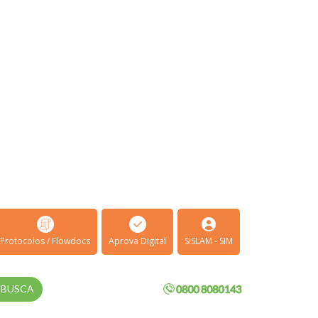
Protocolos / Flowdocs
Aprova Digital
SISLAM - SIM