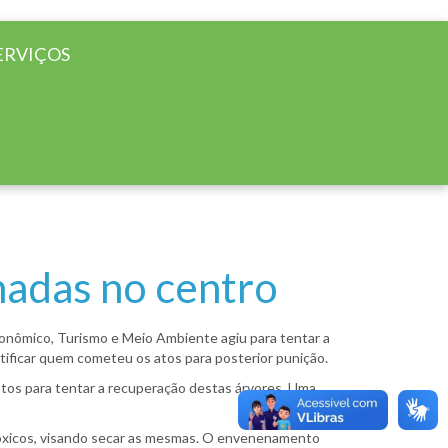
ERVIÇOS
nadas no centro
conômico, Turismo e Meio Ambiente agiu para tentar a
entificar quem cometeu os atos para posterior punição.
ntos para tentar a recuperação destas árvores. Uma
 tóxicos, visando secar as mesmas. O envenenamento