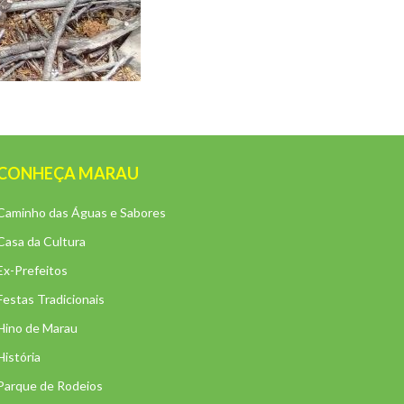
CONHEÇA MARAU
Caminho das Águas e Sabores
Casa da Cultura
Ex-Prefeitos
Festas Tradicionais
Hino de Marau
História
Parque de Rodeios