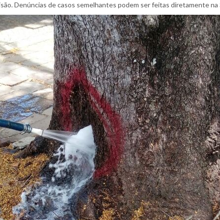
prisão. Denúncias de casos semelhantes podem ser feitas diretamente na 