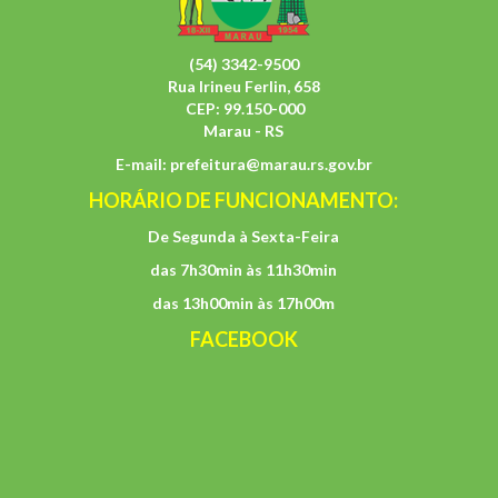
(54) 3342-9500
Rua Irineu Ferlin, 658
CEP: 99.150-000
Marau - RS
E-mail:
prefeitura@marau.rs.gov.br
HORÁRIO DE FUNCIONAMENTO:
De Segunda à Sexta-Feira
das 7h30min às 11h30min
das 13h00min às 17h00m
FACEBOOK