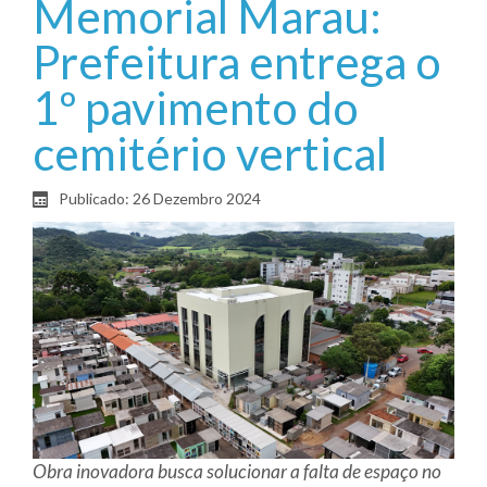
Memorial Marau:
Prefeitura entrega o
1º pavimento do
cemitério vertical
Publicado: 26 Dezembro 2024
Obra inovadora busca solucionar a falta de espaço no