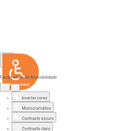
Ferramentas de Acessibilidade
Inverter cores
Monocromático
Contraste escuro
Contraste claro