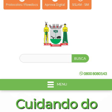
Protocolos / Flowdocs
Aprova Digital
SISLAM - SIM
MENU
Cuidando do