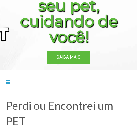
seu pet,
cuidando de
você!
SAIBA MAIS
Perdi ou Encontrei um
PET