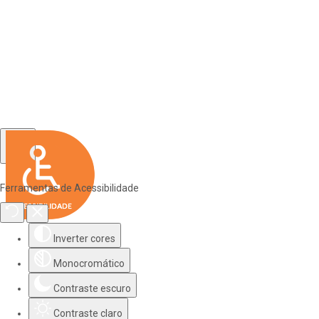
Ferramentas de Acessibilidade
Inverter cores
Monocromático
Contraste escuro
Contraste claro