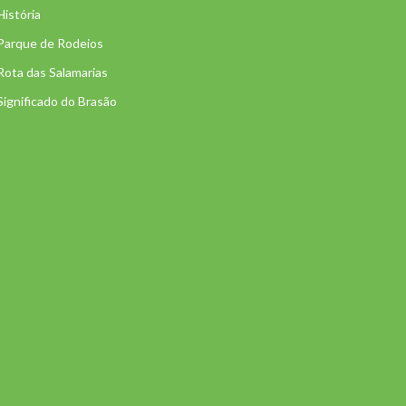
História
Parque de Rodeios
Rota das Salamarias
Significado do Brasão