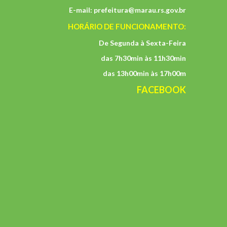
E-mail:
prefeitura@marau.rs.gov.br
HORÁRIO DE FUNCIONAMENTO:
De Segunda à Sexta-Feira
das 7h30min às 11h30min
das 13h00min às 17h00m
FACEBOOK