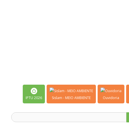
IPTU 2026
Sislam - MEIO AMBIENTE
Ouvidoria