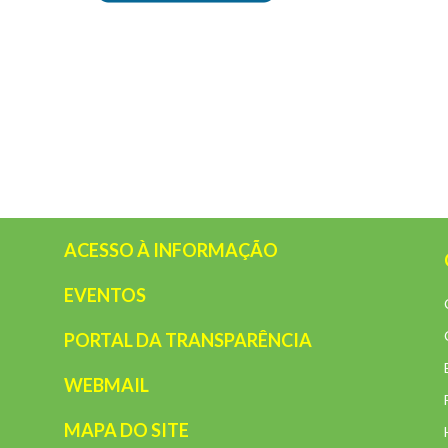
ACESSO À INFORMAÇÃO
EVENTOS
PORTAL DA TRANSPARÊNCIA
WEBMAIL
MAPA DO SITE