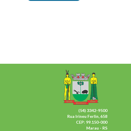
(54) 3342-9500
Rua Irineu Ferlin, 658
CEP: 99.150-000
Marau - RS