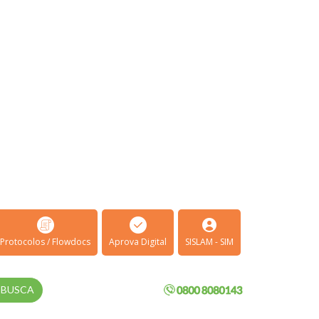
Protocolos / Flowdocs
Aprova Digital
SISLAM - SIM