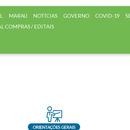
AL
MARAU
NOTÍCIAS
GOVERNO
COVID-19
S
L COMPRAS / EDITAIS