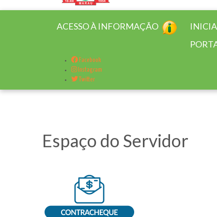
ACESSO À INFORMAÇÃO
INICI
PORTA
Facebook
Instagram
Twitter
Espaço do Servidor