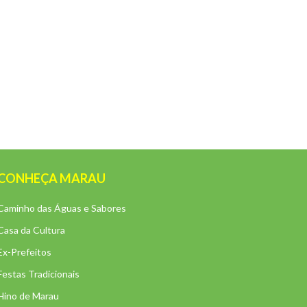
CONHEÇA MARAU
Caminho das Águas e Sabores
Casa da Cultura
Ex-Prefeitos
Festas Tradicionais
Hino de Marau