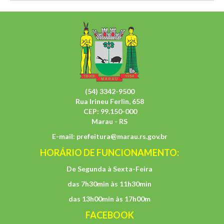
(54) 3342-9500
Rua Irineu Ferlin, 658
CEP: 99.150-000
Marau - RS
E-mail:
prefeitura@marau.rs.gov.br
HORÁRIO DE FUNCIONAMENTO:
De Segunda à Sexta-Feira
das 7h30min às 11h30min
das 13h00min às 17h00m
FACEBOOK