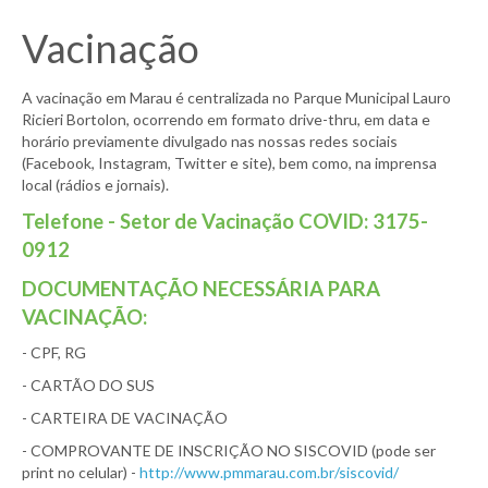
Vacinação
A vacinação em Marau é centralizada no Parque Municipal Lauro
Ricieri Bortolon, ocorrendo em formato drive-thru, em data e
horário previamente divulgado nas nossas redes sociais
(Facebook, Instagram, Twitter e site), bem como, na imprensa
local (rádios e jornais).
Telefone - Setor de Vacinação COVID: 3175-
0912
DOCUMENTAÇÃO NECESSÁRIA PARA
VACINAÇÃO:
- CPF, RG
- CARTÃO DO SUS
- CARTEIRA DE VACINAÇÃO
- COMPROVANTE DE INSCRIÇÃO NO SISCOVID (pode ser
print no celular) -
http://www.pmmarau.com.br/siscovid/