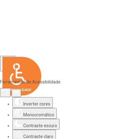
Ferramentas de Acessibilidade
Inverter cores
Monocromático
Contraste escuro
Contraste claro