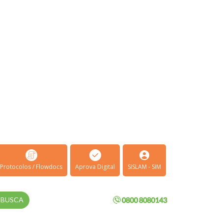
Protocolos / Flowdocs
Aprova Digital
SISLAM - SIM