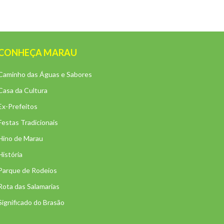
CONHEÇA MARAU
Caminho das Águas e Sabores
Casa da Cultura
Ex-Prefeitos
Festas Tradicionais
Hino de Marau
História
Parque de Rodeios
Rota das Salamarias
Significado do Brasão