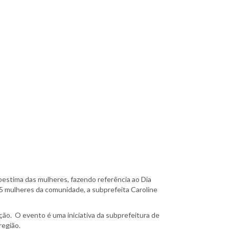
oestima das mulheres, fazendo referência ao Dia
5 mulheres da comunidade, a subprefeita Caroline
ção. O evento é uma iniciativa da subprefeitura de
região.