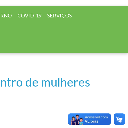
ERNO
COVID-19
SERVIÇOS
ntro de mulheres