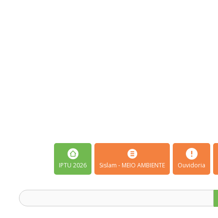
IPTU 2026
Sislam - MEIO AMBIENTE
Ouvidoria