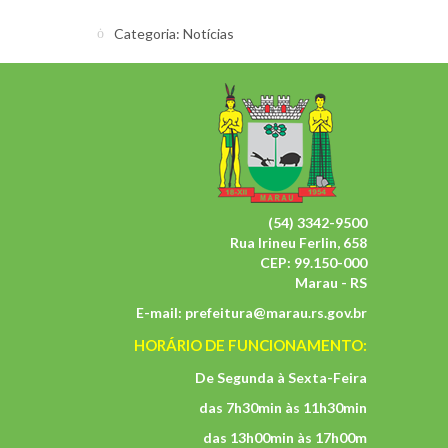
Categoria:
Notícias
(54) 3342-9500
Rua Irineu Ferlin, 658
CEP: 99.150-000
Marau - RS
E-mail:
prefeitura@marau.rs.gov.br
HORÁRIO DE FUNCIONAMENTO:
De Segunda à Sexta-Feira
das 7h30min às 11h30min
das 13h00min às 17h00m