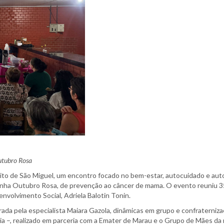
utubro Rosa
rito de São Miguel, um encontro focado no bem-estar, autocuidado e aut
panha Outubro Rosa, de prevenção ao câncer de mama. O evento reuniu 3
nvolvimento Social, Adriela Balotin Tonin.
rada pela especialista Maiara Gazola, dinâmicas em grupo e confraterniza
ia –, realizado em parceria com a Emater de Marau e o Grupo de Mães da 