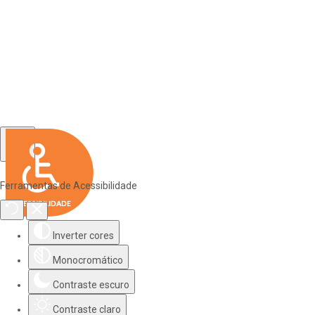
Ferramentas de Acessibilidade
Inverter cores
Monocromático
Contraste escuro
Contraste claro