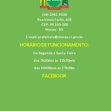
(54) 3342-9500
Rua Irineu Ferlin, 658
CEP: 99.150-000
Marau - RS
E-mail:
prefeitura@marau.rs.gov.br
HORÁRIO DE FUNCIONAMENTO:
De Segunda à Sexta-Feira
das 7h30min às 11h30min
das 13h00min às 17h00m
FACEBOOK