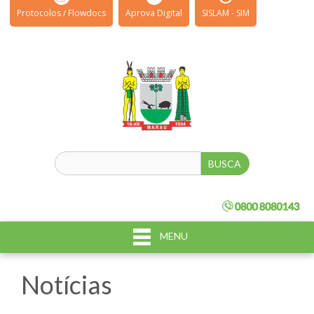
Protocolos / Flowdocs
Aprova Digital
SISLAM - SIM
MENU
Notícias