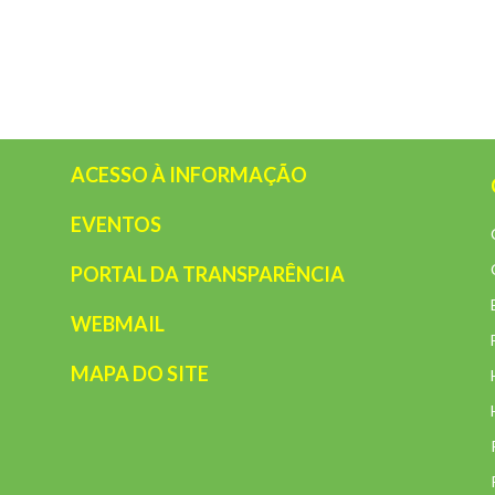
ACESSO À INFORMAÇÃO
EVENTOS
PORTAL DA TRANSPARÊNCIA
WEBMAIL
MAPA DO SITE