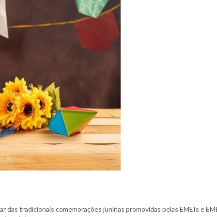
ar das tradicionais comemorações juninas promovidas pelas EMEIs e E