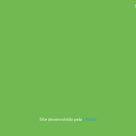
Site desenvolvido pela
L9WEB