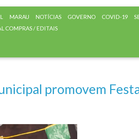
AL
MARAU
NOTÍCIAS
GOVERNO
COVID-19
S
L COMPRAS / EDITAIS
unicipal promovem Festa