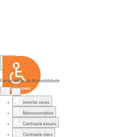
Ferramentas de Acessibilidade
Inverter cores
Monocromático
Contraste escuro
Contraste claro