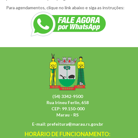
Para agendamentos, clique no link abaixo e siga as instruções:
(54) 3342-9500
Rua Irineu Ferlin, 658
CEP: 99.150-000
Marau - RS
E-mail:
prefeitura@marau.rs.gov.br
HORÁRIO DE FUNCIONAMENTO: