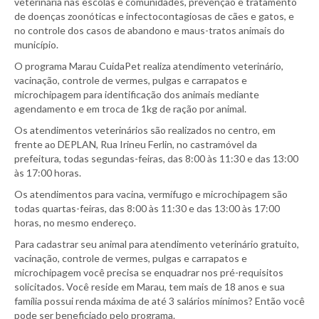
veterinária nas escolas e comunidades, prevenção e tratamento
de doenças zoonóticas e infectocontagiosas de cães e gatos, e
no controle dos casos de abandono e maus-tratos animais do
município.
O programa Marau CuidaPet realiza atendimento veterinário,
vacinação, controle de vermes, pulgas e carrapatos e
microchipagem para identificação dos animais mediante
agendamento e em troca de 1kg de ração por animal.
Os atendimentos veterinários são realizados no centro, em
frente ao DEPLAN, Rua Irineu Ferlin, no castramóvel da
prefeitura, todas segundas-feiras, das 8:00 às 11:30 e das 13:00
às 17:00 horas.
Os atendimentos para vacina, vermífugo e microchipagem são
todas quartas-feiras, das 8:00 às 11:30 e das 13:00 às 17:00
horas, no mesmo endereço.
Para cadastrar seu animal para atendimento veterinário gratuito,
vacinação, controle de vermes, pulgas e carrapatos e
microchipagem você precisa se enquadrar nos pré-requisitos
solicitados. Você reside em Marau, tem mais de 18 anos e sua
família possui renda máxima de até 3 salários mínimos? Então você
pode ser beneficiado pelo programa.