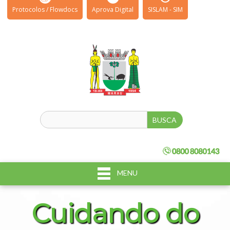
Protocolos / Flowdocs
Aprova Digital
SISLAM - SIM
MENU
Cuidando do